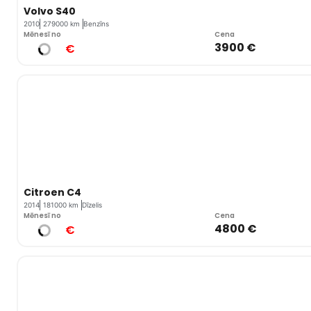
Volvo S40
2010
279000 km
Benzīns
Mēnesī no
Cena
3900 €
€
Citroen C4
2014
181000 km
Dīzelis
Mēnesī no
Cena
4800 €
€