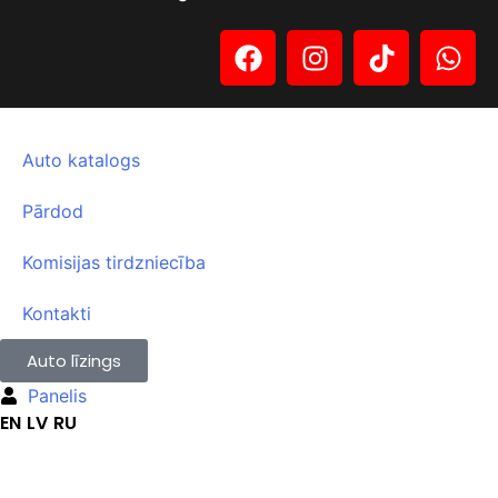
Auto katalogs
Pārdod
Komisijas tirdzniecība
Kontakti
Auto līzings
Panelis
EN
LV
RU