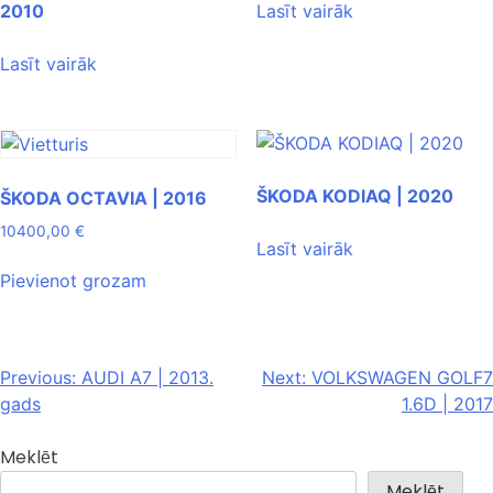
2010
Lasīt vairāk
Lasīt vairāk
ŠKODA KODIAQ | 2020
ŠKODA OCTAVIA | 2016
10400,00
€
Lasīt vairāk
Pievienot grozam
Previous:
AUDI A7 | 2013.
Next:
VOLKSWAGEN GOLF7
gads
1.6D | 2017
Meklēt
Meklēt