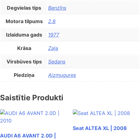
Degvielas tips
Benzīns
Motora tilpums
2.8
Izlaiduma gads
1977
Krāsa
Zaļa
Virsbūves tips
Sedans
Piedziņa
Aizmugures
Saistītie Produkti
Seat ALTEA XL | 2008
AUDI A6 AVANT 2.0D |