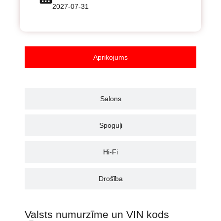
2027-07-31
Aprīkojums
Salons
Spoguļi
Hi-Fi
Drošība
Valsts numurzīme un VIN kods