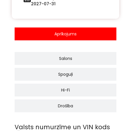
2027-07-31
Aprīkojums
Salons
Spoguļi
Hi-Fi
Drošība
Valsts numurzīme un VIN kods