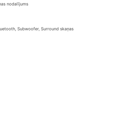
anas nodalījums
luetooth, Subwoofer, Surround skaņas