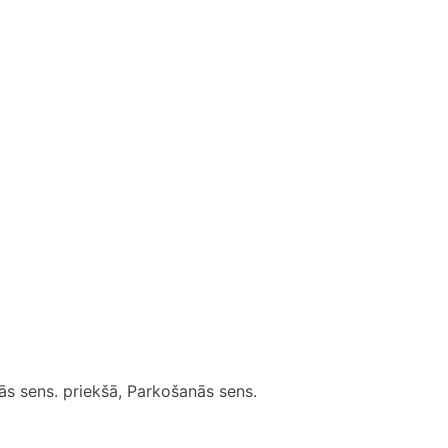
nās sens. priekšā, Parkošanās sens.