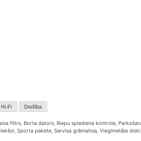
Hi-Fi
Drošība
aisa filtrs, Borta dators, Riepu spiediena kontrole, Parkoša
liekšņi, Sporta pakete, Servisa grāmatiņa, Vieglmetāla diski