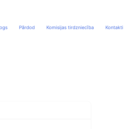
logs
Pārdod
Komisijas tirdzniecība
Kontakti