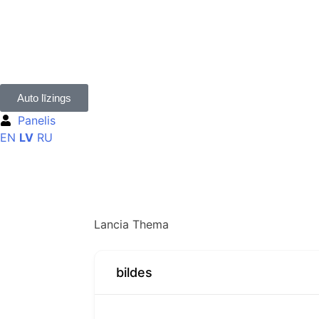
Auto līzings
Panelis
EN
LV
RU
Lancia Thema
bildes