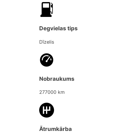
Degvielas tips
Dīzelis
Nobraukums
277000 km
Ātrumkārba