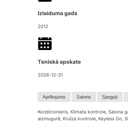
Izlaiduma gads
2012
Teniskā apskate
2026-12-31
Aprīkojums
Salons
Spoguļi
Kondicionieris, Klimata kontrole, Salona g
aizmugurē, Kruīza kontrole, Keyless Go, S