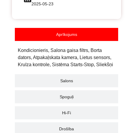
2025-05-23
Aprīkojums
Kondicionieris, Salona gaisa filtrs, Borta
dators, Atpakaļskata kamera, Lietus sensors,
Kruīza kontrole, Sistēma Starts-Stop, Sliekšņi
Salons
Spoguļi
Hi-Fi
Drošība