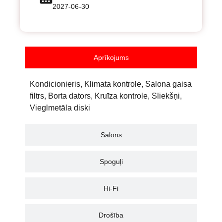
2027-06-30
Aprīkojums
Kondicionieris, Klimata kontrole, Salona gaisa
filtrs, Borta dators, Kruīza kontrole, Sliekšņi,
Vieglmetāla diski
Salons
Spoguļi
Hi-Fi
Drošība