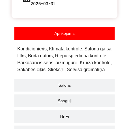
2026-03-31
Aprīkojums
Kondicionieris, Klimata kontrole, Salona gaisa
filtrs, Borta dators, Riepu spiediena kontrole,
Parkošanās sens. aizmugurē, Kruīza kontrole,
Sakabes āķis, Sliekšņi, Servisa grāmatiņa
Salons
Spoguļi
Hi-Fi