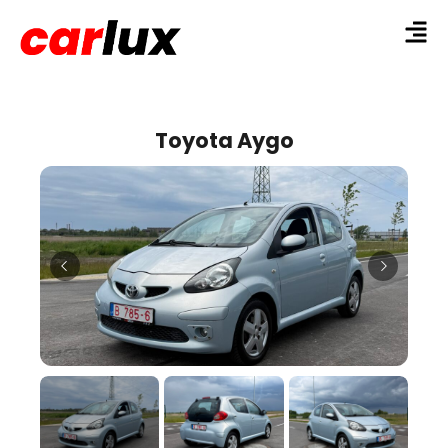
Toyota Aygo