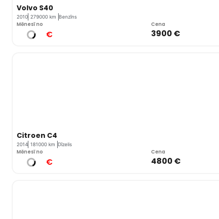
Volvo S40
2010
279000 km
Benzīns
Mēnesī no
Cena
3900 €
€
Citroen C4
2014
181000 km
Dīzelis
Mēnesī no
Cena
4800 €
€