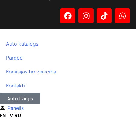
Auto katalogs
Pārdod
Komisijas tirdzniecība
Kontakti
Auto līzings
Panelis
EN
LV
RU